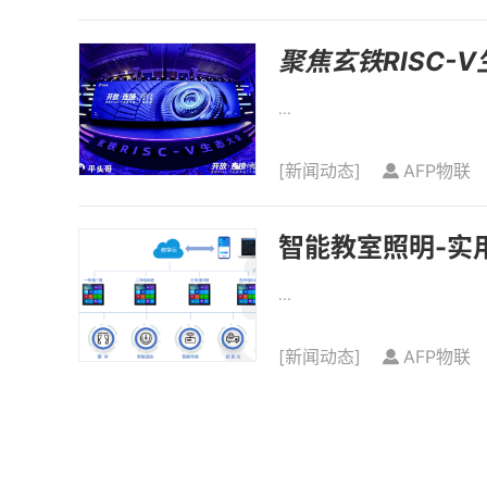
聚焦玄铁RISC-
...
[
新闻动态
]
AFP物联
智能教室照明-实
...
[
新闻动态
]
AFP物联