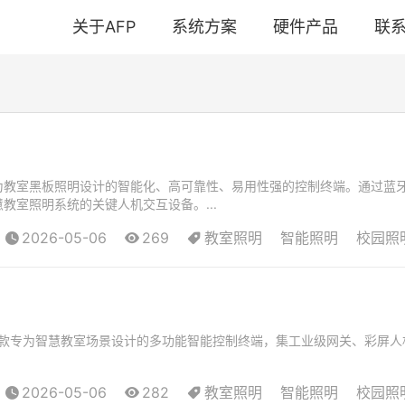
关于AFP
系统方案
硬件产品
联
为教室黑板照明设计的智能化、高可靠性、易用性强的控制终端。通过蓝牙
教室照明系统的关键人机交互设备。...
2026-05-06
269
教室照明
智能照明
校园照
屏是一款专为智慧教室场景设计的多功能智能控制终端，集工业级网关、彩屏人
2026-05-06
282
教室照明
智能照明
校园照