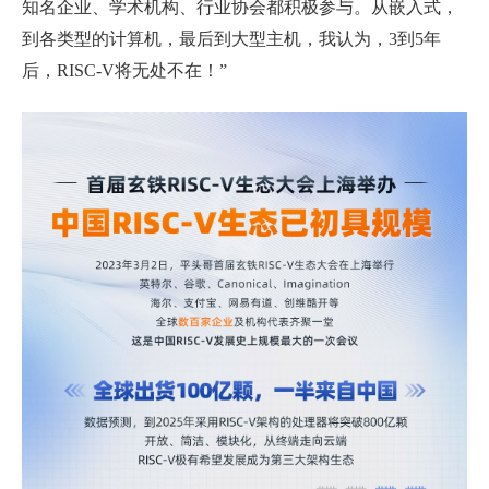
知名企业、学术机构、行业协会都积极参与。从嵌入式，
到各类型的计算机，最后到大型主机，我认为，
3
到
5
年
后，
RISC-V
将无处不在！”