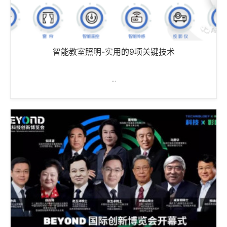
智能教室照明-实用的9项关键技术
...