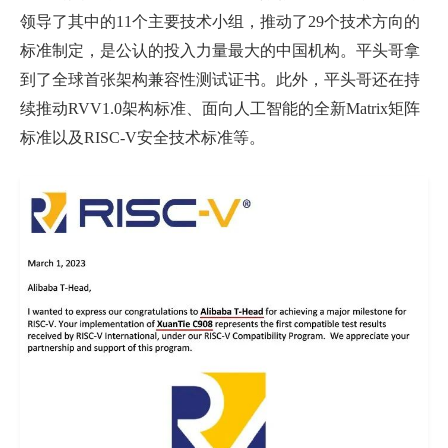
领导了其中的
11
个主要技术小组，推动了
29
个技术方向的
标准制定，是公认的投入力量最大的中国机构。平头哥拿
到了全球首张架构兼容性测试证书。此外，平头哥还在持
续推动
RVV1.0
架构标准、面向人工智能的全新
Matrix
矩阵
标准以及
RISC-V
安全技术标准等。