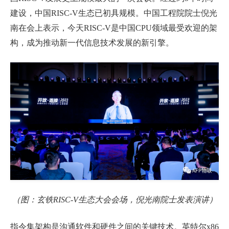
建设，中国
RISC-V
生态已初具规模。中国工程院院士倪光
南在会上表示，今天
RISC-V
是中国
CPU
领域最受欢迎的架
构，成为推动新一代信息技术发展的新引擎。
（图：玄铁
RISC-V
生态大会会场，倪光南院士发表演讲）
指令集架构是沟通软件和硬件之间的关键技术。英特尔
x86