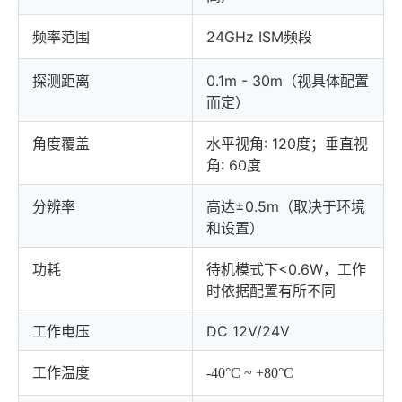
频率范围
24GHz ISM频段
探测距离
0.1m - 30m（视具体配置
而定）
角度覆盖
水平视角: 120度；垂直视
角: 60度
分辨率
高达±0.5m（取决于环境
和设置）
功耗
待机模式下<0.6W，工作
时依据配置有所不同
工作电压
DC 12V/24V
工作温度
-40°C ~ +80°C