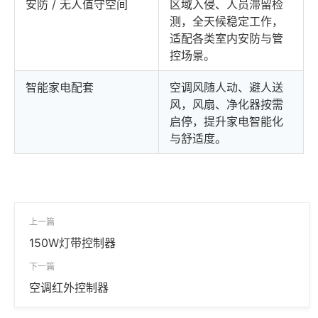
安防 / 无人值守空间
区域入侵、人员滞留检
测，全天候稳定工作，
适配各类室内安防与管
控场景。
智能家电配套
空调风随人动、避人送
风，风扇、净化器按需
启停，提升家电智能化
与舒适度。
上一篇
150W灯带控制器
下一篇
空调红外控制器