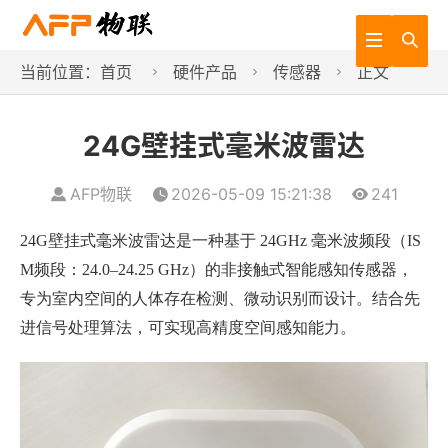


当前位置：
首页
硬件产品
传感器
正文



24G壁挂式毫米波雷达
AFP物联
2026-05-09 15:21:38
241
24G壁挂式毫米波雷达是一种基于 24GHz 毫米波频段（IS
M频段：24.0–24.25 GHz）的非接触式智能感知传感器，
专为室内空间的人体存在检测、微动识别而设计。结合先
进信号处理算法，可实现高精度空间感知能力。