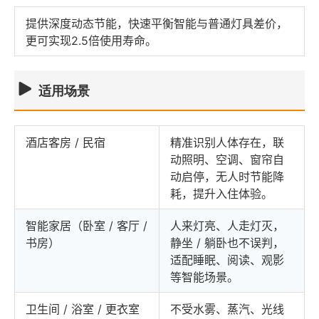
提供深度动态节能，快速平衡智能与普通灯具差价，
更可实现2.5倍使用寿命。
适用场景
酒店客房 / 民宿
精准识别人体存在，联
动照明、空调、窗帘自
动启停，无人时节能降
耗，提升入住体验。
智能家居（卧室 / 客厅 /
人来灯亮、人走灯灭，
书房）
静坐 / 躺卧也不误判，
适配睡眠、阅读、观影
等智能场景。
卫生间 / 浴室 / 更衣室
不受水雾、蒸汽、光线