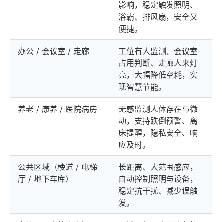
影响，稳定触发照明、
浴霸、排风扇，安全又
便捷。
办公 / 会议室 / 走廊
工位有人监测、会议室
占用判断、走廊人来灯
亮，大幅降低空耗，实
现智慧节能。
养老 / 康养 / 医院病房
无感监测人体存在与微
动，支持跌倒预警、离
床提醒，隐私安全、响
应及时。
公共区域（楼道 / 电梯
长距离、大范围感应，
厅 / 地下车库）
自动控制照明与设备，
稳定抗干扰、减少误触
发。