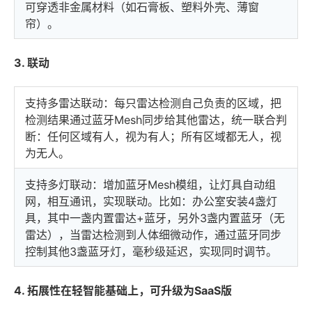
可穿透非金属材料（如石膏板、塑料外壳、薄窗
帘）。
3. 联动
支持多雷达联动：
每只雷达检测自己负责的区域，把
检测结果通过蓝牙Mesh同步给其他雷达，统一联合判
断：任何区域有人，视为有人；所有区域都无人，视
为无人。
支持多灯联动：增加蓝牙Mesh模组，让灯具自动组
网，相互通讯，实现联动。比如：办公室安装4盏灯
具，其中一盏内置雷达+蓝牙，另外3盏内置蓝牙（无
雷达），当雷达检测到人体细微动作，通过蓝牙同步
控制其他3盏蓝牙灯，毫秒级延迟，实现同时调节。
4. 拓展性在轻智能基础上，可升级为SaaS版